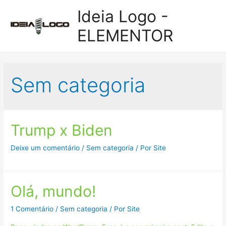
Ideia Logo -
Men
ELEMENTOR
princ
Sem categoria
Trump x Biden
Deixe um comentário
/
Sem categoria
/ Por
Site
Olá, mundo!
1 Comentário
/
Sem categoria
/ Por
Site