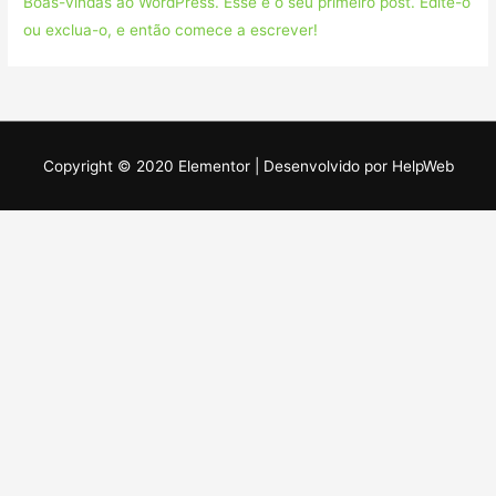
Boas-vindas ao WordPress. Esse é o seu primeiro post. Edite-o
ou exclua-o, e então comece a escrever!
Copyright © 2020 Elementor | Desenvolvido por HelpWeb